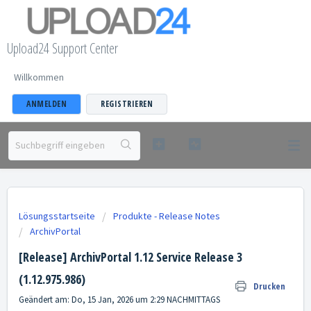
Upload24 Support Center
Willkommen
ANMELDEN
REGISTRIEREN
Lösungsstartseite
Produkte - Release Notes
ArchivPortal
[Release] ArchivPortal 1.12 Service Release 3
(1.12.975.986)
Drucken
Geändert am: Do, 15 Jan, 2026 um 2:29 NACHMITTAGS