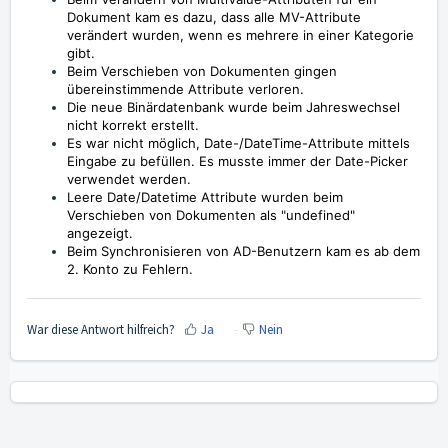
Dokument kam es dazu, dass alle MV-Attribute
verändert wurden, wenn es mehrere in einer Kategorie
gibt.
Beim Verschieben von Dokumenten gingen
übereinstimmende Attribute verloren.
Die neue Binärdatenbank wurde beim Jahreswechsel
nicht korrekt erstellt.
Es war nicht möglich, Date-/DateTime-Attribute mittels
Eingabe zu befüllen. Es musste immer der Date-Picker
verwendet werden.
Leere Date/Datetime Attribute wurden beim
Verschieben von Dokumenten als "undefined"
angezeigt.
Beim Synchronisieren von AD-Benutzern kam es ab dem
2. Konto zu Fehlern.
War diese Antwort hilfreich?
Ja
Nein