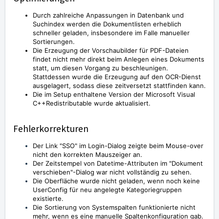
Durch zahlreiche Anpassungen in Datenbank und
Suchindex werden die Dokumentlisten erheblich
schneller geladen, insbesondere im Falle manueller
Sortierungen.
Die Erzeugung der Vorschaubilder für PDF-Dateien
findet nicht mehr direkt beim Anlegen eines Dokuments
statt, um diesen Vorgang zu beschleunigen.
Stattdessen wurde die Erzeugung auf den OCR-Dienst
ausgelagert, sodass diese zeitversetzt stattfinden kann.
Die im Setup enthaltene Version der Microsoft Visual
C++Redistributable wurde aktualisiert.
Fehlerkorrekturen
Der Link "SSO" im Login-Dialog zeigte beim Mouse-over
nicht den korrekten Mauszeiger an.
Der Zeitstempel von Datetime-Attributen im "Dokument
verschieben"-Dialog war nicht vollständig zu sehen.
Die Oberfläche wurde nicht geladen, wenn noch keine
UserConfig für neu angelegte Kategoriegruppen
existierte.
Die Sortierung von Systemspalten funktionierte nicht
mehr, wenn es eine manuelle Spaltenkonfiguration gab.