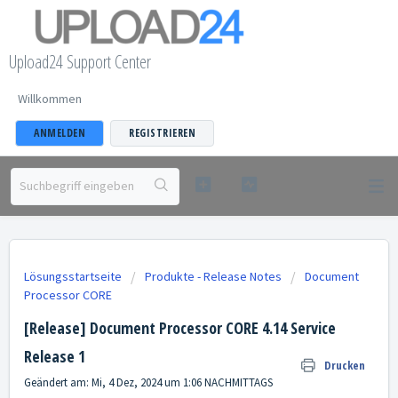
Upload24 Support Center
Willkommen
ANMELDEN
REGISTRIEREN
Lösungsstartseite
Produkte - Release Notes
Document
Processor CORE
[Release] Document Processor CORE 4.14 Service
Release 1
Drucken
Geändert am: Mi, 4 Dez, 2024 um 1:06 NACHMITTAGS