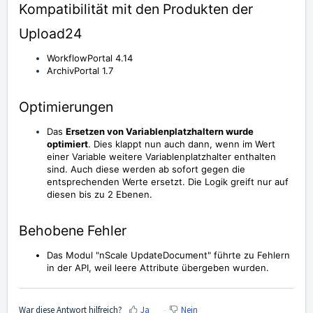
Kompatibilität mit den Produkten der
Upload24
WorkflowPortal 4.14
ArchivPortal 1.7
Optimierungen
Das
Ersetzen von Variablenplatzhaltern wurde
optimiert
. Dies klappt nun auch dann, wenn im Wert
einer Variable weitere Variablenplatzhalter enthalten
sind. Auch diese werden ab sofort gegen die
entsprechenden Werte ersetzt. Die Logik greift nur auf
diesen bis zu 2 Ebenen.
Behobene Fehler
Das Modul "nScale UpdateDocument" führte zu Fehlern
in der API, weil leere Attribute übergeben wurden.
War diese Antwort hilfreich?
Ja
Nein