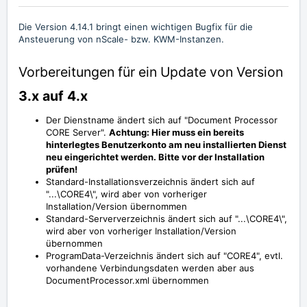
Die Version 4.14.1 bringt einen wichtigen Bugfix für die
Ansteuerung von nScale- bzw. KWM-Instanzen.
Vorbereitungen für ein Update von Version
3.x auf 4.x
Der Dienstname ändert sich auf "Document Processor
CORE Server".
Achtung: Hier muss ein bereits
hinterlegtes Benutzerkonto am neu installierten Dienst
neu eingerichtet werden. Bitte vor der Installation
prüfen!
Standard-Installationsverzeichnis ändert sich auf
"...\CORE4\", wird aber von vorheriger
Installation/Version übernommen
Standard-Serververzeichnis ändert sich auf "...\CORE4\",
wird aber von vorheriger Installation/Version
übernommen
ProgramData-Verzeichnis ändert sich auf "CORE4", evtl.
vorhandene Verbindungsdaten werden aber aus
DocumentProcessor.xml übernommen