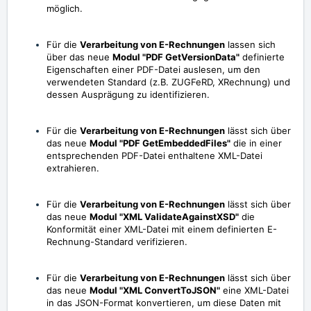
möglich.
Für die
Verarbeitung von E-Rechnungen
lassen sich
über das neue
Modul "PDF GetVersionData"
definierte
Eigenschaften einer PDF-Datei auslesen, um den
verwendeten Standard (z.B. ZUGFeRD, XRechnung) und
dessen Ausprägung zu identifizieren.
Für die
Verarbeitung von E-Rechnungen
lässt sich über
das neue
Modul "PDF GetEmbeddedFiles"
die in einer
entsprechenden PDF-Datei enthaltene XML-Datei
extrahieren.
Für die
Verarbeitung von E-Rechnungen
lässt sich über
das neue
Modul "XML ValidateAgainstXSD"
die
Konformität einer XML-Datei mit einem definierten E-
Rechnung-Standard verifizieren.
Für die
Verarbeitung von E-Rechnungen
lässt sich über
das neue
Modul "XML ConvertToJSON"
eine XML-Datei
in das JSON-Format konvertieren, um diese Daten mit