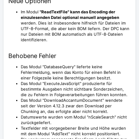
Neue Optionen
Im Modul
"ReadTextFile" kann das Encoding der
einzulesenden Datei optional manuell angegeben
werden. Dies ist insbesondere hilfreich für Dateien im
UTF-8-Format, die aber kein BOM liefern. Der DPC kann
nur Dateien mit BOM automatisch als UTF-8-Dateien
identifizieren.
Behobene Fehler
Das Modul "DatabaseQuery" lieferte keine
Fehlermeldung, wenn das Konto für einen Befehl in
einer Folgezeile keine Berechtigungen besitzt.
Das Modul "ExecuteJavaScript" produzierte für
bestimmte Ausgaben nicht sichtbare Sonderzeichen,
die zu Fehlern in Folgeverarbeitungen führen konnten.
Das Modul "DownloadAccantumDocument" wendete
seit der Version 4.12.3 zwar den Download per
Chunking an, das erfolgte aber nicht korrekt.
Datumswerte wurden vom Modul "nScaleSearch" nicht
zurückgeliefert.
Textfelder mit vorgegebener Breite und Höhe wurden
mit dem Modul "AddText" nicht korrekt positioniert.