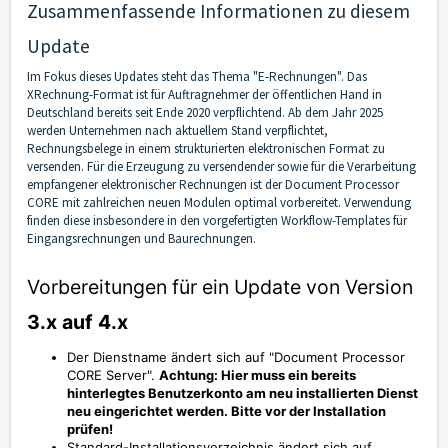
Zusammenfassende Informationen zu diesem
Update
Im Fokus dieses Updates steht das Thema "E-Rechnungen". Das
XRechnung-Format ist für Auftragnehmer der öffentlichen Hand in
Deutschland bereits seit Ende 2020 verpflichtend. Ab dem Jahr 2025
werden Unternehmen nach aktuellem Stand verpflichtet,
Rechnungsbelege in einem strukturierten elektronischen Format zu
versenden. Für die Erzeugung zu versendender sowie für die Verarbeitung
empfangener elektronischer Rechnungen ist der Document Processor
CORE mit zahlreichen neuen Modulen optimal vorbereitet. Verwendung
finden diese insbesondere in den vorgefertigten Workflow-Templates für
Eingangsrechnungen und Baurechnungen.
Vorbereitungen für ein Update von Version
3.x auf 4.x
Der Dienstname ändert sich auf "Document Processor
CORE Server".
Achtung: Hier muss ein bereits
hinterlegtes Benutzerkonto am neu installierten Dienst
neu eingerichtet werden. Bitte vor der Installation
prüfen!
Standard-Installationsverzeichnis ändert sich auf