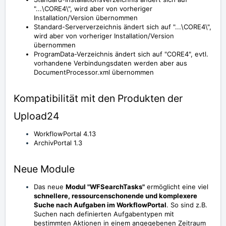
"...\CORE4\", wird aber von vorheriger
Installation/Version übernommen
Standard-Serververzeichnis ändert sich auf "...\CORE4\",
wird aber von vorheriger Installation/Version
übernommen
ProgramData-Verzeichnis ändert sich auf "CORE4", evtl.
vorhandene Verbindungsdaten werden aber aus
DocumentProcessor.xml übernommen
Kompatibilität mit den Produkten der
Upload24
WorkflowPortal 4.13
ArchivPortal 1.3
Neue Module
Das neue
Modul "WFSearchTasks"
ermöglicht eine viel
schnellere, ressourcenschonende und komplexere
Suche nach Aufgaben im WorkflowPortal
.
So sind z.B.
Suchen nach definierten Aufgabentypen mit
bestimmten Aktionen in einem angegebenen Zeitraum