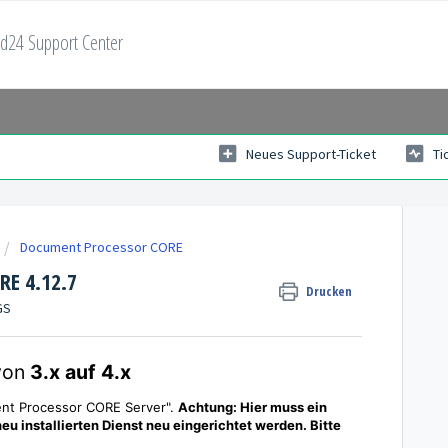
d24 Support Center
Neues Support-Ticket
Ti
Document Processor CORE
RE 4.12.7
Drucken
GS
 von
3.x auf 4.x
ent Processor CORE Server".
Achtung: Hier muss ein
eu installierten Dienst neu eingerichtet werden. Bitte