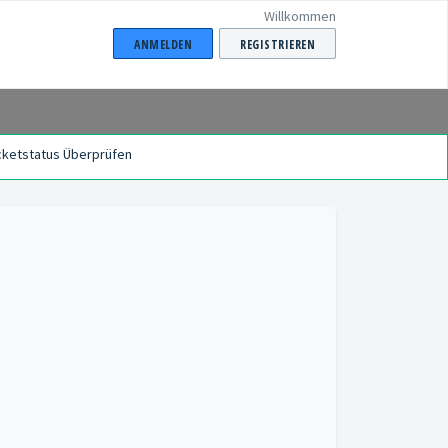
Willkommen
ANMELDEN
REGISTRIEREN
cketstatus Überprüfen