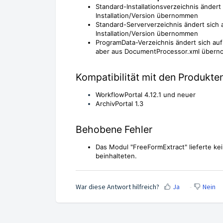
Standard-Installationsverzeichnis ändert 
Installation/Version übernommen
Standard-Serververzeichnis ändert sich a
Installation/Version übernommen
ProgramData-Verzeichnis ändert sich au
aber aus DocumentProcessor.xml über
Kompatibilität mit den Produkt
WorkflowPortal 4.12.1 und neuer
ArchivPortal 1.3
Behobene Fehler
Das Modul "FreeFormExtract" lieferte ke
beinhalteten.
War diese Antwort hilfreich?
Ja
Nein