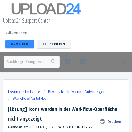
Upload24 Support Center
Willkommen
ANMELDEN
REGISTRIEREN
Lösungsstartseite
Produkte - Infos und Anleitungen
WorkflowPortal 4.x
[Lösung] Icons werden in der Workflow-Oberfläche
nicht angezeigt
Drucken
Geändert am: Di, 11 Mai, 2021 um 3:58 NACHMITTAGS