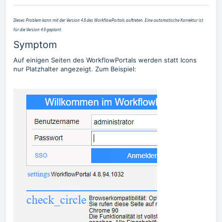
Dieses Problem kann mit der Version 4.8 des WorkflowPortals auftreten. Eine automatische Korrektur ist
für die Version 4.9 geplant.
Symptom
Auf einigen Seiten des WorkflowPortals werden statt Icons
nur Platzhalter angezeigt. Zum Beispiel: