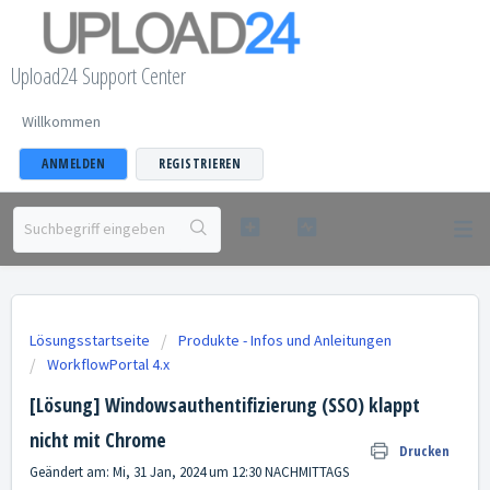
Upload24 Support Center
Willkommen
ANMELDEN
REGISTRIEREN
Lösungsstartseite
Produkte - Infos und Anleitungen
WorkflowPortal 4.x
[Lösung] Windowsauthentifizierung (SSO) klappt
nicht mit Chrome
Drucken
Geändert am: Mi, 31 Jan, 2024 um 12:30 NACHMITTAGS