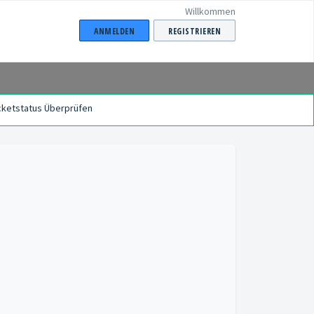
Willkommen
ANMELDEN
REGISTRIEREN
cketstatus Überprüfen