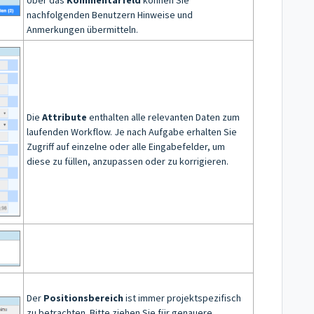
nachfolgenden Benutzern Hinweise und
Anmerkungen übermitteln.
Die
Attribute
enthalten alle relevanten Daten zum
laufenden Workflow. Je nach Aufgabe erhalten Sie
Zugriff auf einzelne oder alle Eingabefelder, um
diese zu füllen, anzupassen oder zu korrigieren.
Der
Positionsbereich
ist immer projektspezifisch
zu betrachten. Bitte ziehen Sie für genauere