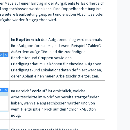
r Maus auf einen Eintrag in der Aufgabenliste. Es öffnet sich
nd abgeschlossen werden kann. Eine Doppelbearbeitung ist
n weitere Bearbeitung gesperrt und erst bei Abschluss oder
ufgabe wieder freigegeben wird.
Im
Kopfbereich
des Aufgabendialog wird nochmals
Ihre Aufgabe formuliert, in diesem Beispiel "Zahlen".
Außerdem aufgeführt sind die zuständigen
Bearbeiter und Gruppen sowie das
Erledigungsdatum. Es können für einzelne Aufgaben
Erledigungs- und Eskalationsdaten definiert werden,
deren Ablauf einen neuen Arbeitsschritt erzeugen.
Im Bereich "
Verlauf
" ist ersichtlich, welche
Arbeitsschritte im Workflow bereits stattgefunden
haben, wann sie abgeschlossen wurden und von
wem. Hierzu ist ein klick auf den "Chronik"-Button
nötig.
Über das
Kommentarfeld
können Sie