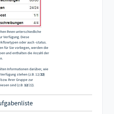
ehen Ihnen unterschiedliche
ur Verfügung. Diese
kflowtypen oder auch -status.
n für Sie vorliegen, werden die
en und enthalten die Anzahl der
n.
ten Informationen darüber, wie
 Verfügung stehen (z.B. 12/
22
)
 bzw. Ihrer Gruppe zur
esen sind (z.B.
12
/22).
ufgabenliste