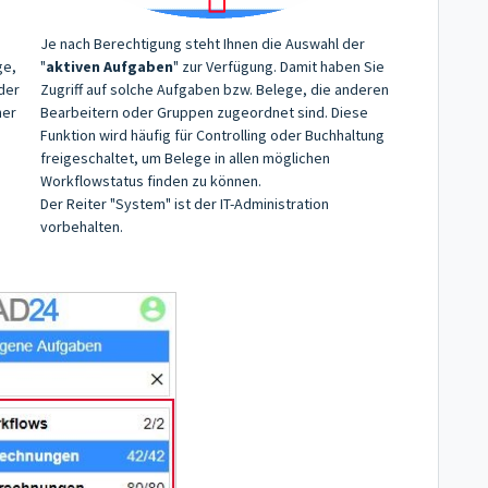
Je nach Berechtigung steht Ihnen die Auswahl der
ge,
"
aktiven Aufgaben
" zur Verfügung. Damit haben Sie
der
Zugriff auf solche Aufgaben bzw. Belege, die anderen
ner
Bearbeitern oder Gruppen zugeordnet sind. Diese
Funktion wird häufig für Controlling oder Buchhaltung
freigeschaltet, um Belege in allen möglichen
Workflowstatus finden zu können.
Der Reiter "System" ist der IT-Administration
vorbehalten.