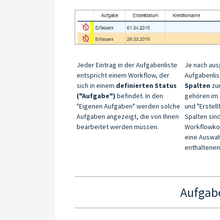
Jeder Eintrag in der Aufgabenliste
Je nach au
entspricht einem Workflow, der
Aufgabenlis
sich in einem
definierten Status
Spalten
zur
("Aufgabe")
befindet. In den
gehören im 
"Eigenen Aufgaben" werden solche
und "Erstell
Aufgaben angezeigt, die von Ihnen
Spalten sin
bearbeitet werden müssen.
Workflowkon
eine Auswah
enthaltenen
Aufgab