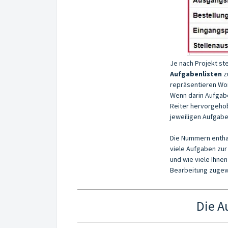
Je nach Projekt st
Aufgabenlisten
z
repräsentieren Wor
Wenn darin Aufgabe
Reiter hervorgehob
jeweiligen Aufgabe
Die Nummern enthal
viele Aufgaben zur
und wie viele Ihnen
Bearbeitung zugewi
Die A