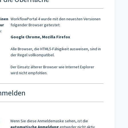
einen
WorkflowPortal 4 wurde mit den neuesten Versionen
zur
folgender Browser getestet:
s:
Google Chrome, Mozilla Firefox
Alle Browser, die HTML5-Fähigikeit ausweisen, sind in
der Regel vollkompatibel.
Der Einsatz älterer Browser wie Internet Explorer
wird nicht empfohlen.
nmelden
Wenn Sie diese Anmeldemaske sehen, ist die
automatische Anmeldung
entweder nicht aktiv