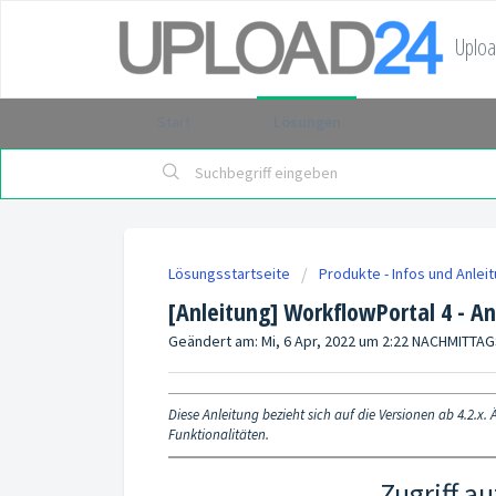
Uploa
Start
Lösungen
Lösungsstartseite
Produkte - Infos und Anlei
[Anleitung] WorkflowPortal 4 - An
Geändert am: Mi, 6 Apr, 2022 um 2:22 NACHMITTA
Diese Anleitung bezieht sich auf die Versionen ab 4.2.x. 
Funktionalitäten.
Zugriff a