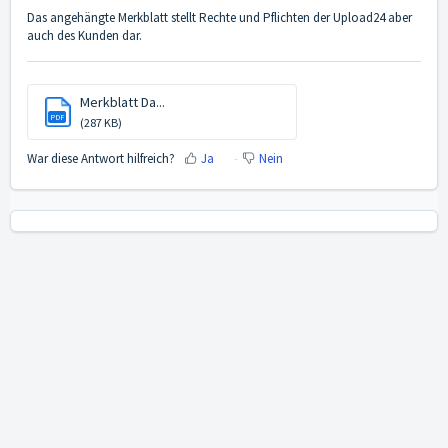
Das angehängte Merkblatt stellt Rechte und Pflichten der Upload24 aber
auch des Kunden dar.
Merkblatt Da...
PDF
(287 KB)
War diese Antwort hilfreich?
Ja
Nein